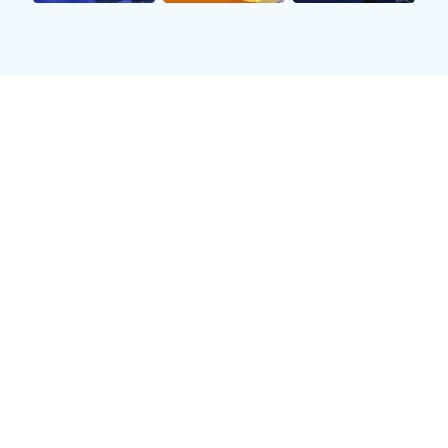
随着时间推移，我们开始不断地练习投篮，
从最初的不知所措，到逐渐掌握技巧，这个
过程充满了欢笑与泪水。在球场上，我们结
识了志同道合的小伙伴，他们和我们一起挥
洒汗水，一起享受胜利，那些快乐时光成为
了生命中不可磨灭的一部分。
正是这种对于篮球的执着，让我们的青春变
得生动而精彩。每一次进球后的喜悦，每一
次失败后的反思，都让我们更加坚定对这项
运动的热爱。篮球不仅教会了我们技术，也
教会了我们如何去追逐自己的梦想。
2、团队精神的重要
性
打篮球绝非个人英雄主义，而是一项需要默
契配合和信任支持的集体运动。在这个过程
中，我们学会了如何与队友沟通，如何合理
分配角色。这种团队精神不仅体现在比赛