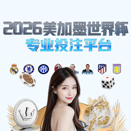
新闻视角
首页
新闻视角