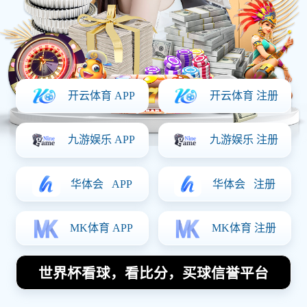
少女足球快播带你领略青春激情
与团队合作的魅力之旅
2026-05-17
在青春的岁月里，足球不仅是一项运动，更