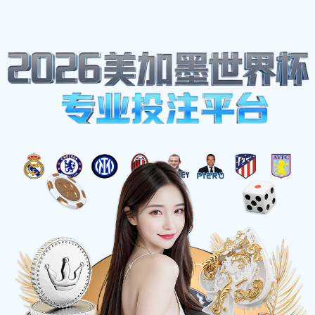
新闻视角
首页
新闻视角